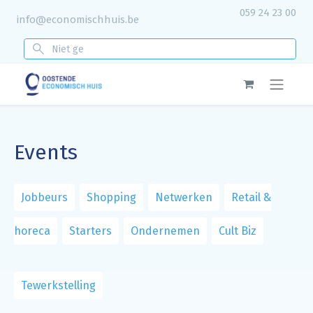
059 24 23 00
info@economischhuis.be
Events
Jobbeurs
Shopping
Netwerken
Retail &
horeca
Starters
Ondernemen
Cult Biz
Tewerkstelling