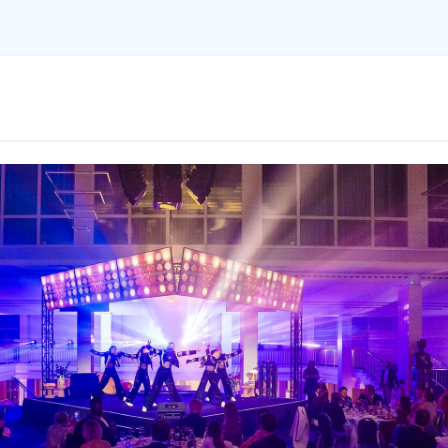
Tewerkstelling
Ondernemen
Datamon