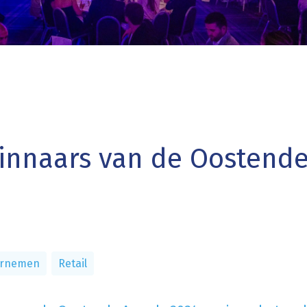
 winnaars van de Oostend
rnemen
Retail