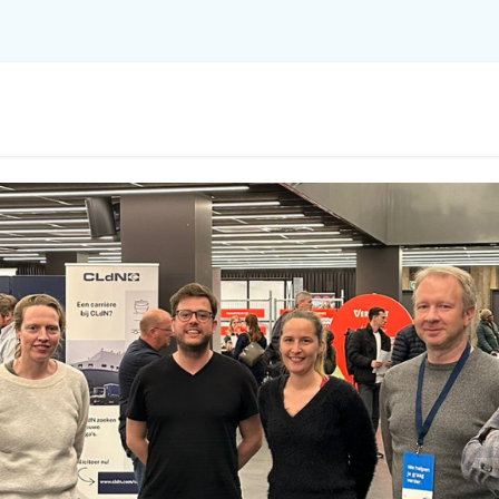
Tewerkstelling
Ondernemen
Datamon