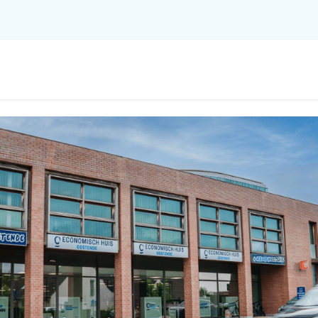
Tewerkstelling
Ondernemen
Datamon