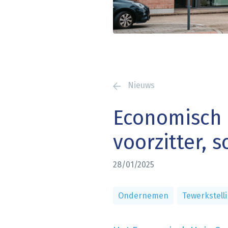
Nieuws
Economisch 
voorzitter,
28/01/2025
Ondernemen
Tewerkstell