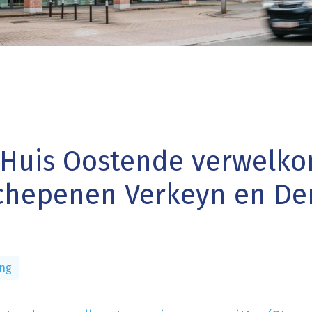
Huis Oostende verwelk
 schepenen Verkeyn en D
ing