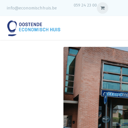
059 24 23 00
info@economischhuis.be