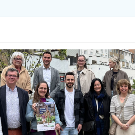
Tewerkstelling
Ondernemen
Datamon