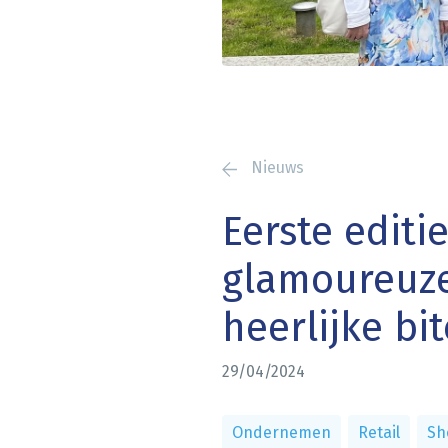
Nieuws
Eerste editi
glamoureuze
heerlijke bi
29/04/2024
Ondernemen
Retail
Sh