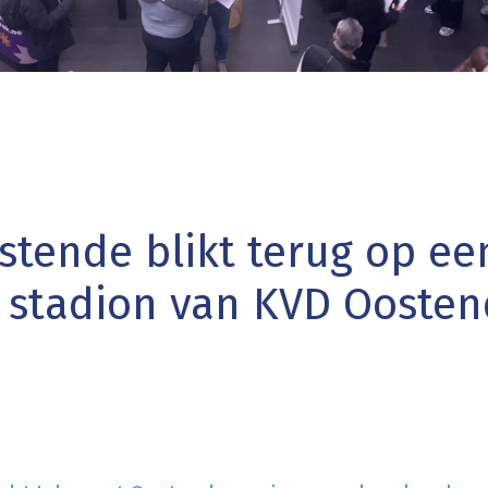
stende blikt terug op ee
t stadion van KVD Ooste