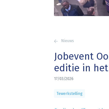
Nieuws
Jobevent Oo
editie in he
17/03/2026
Tewerkstelling