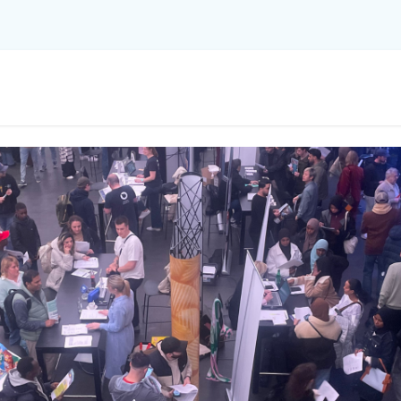
Tewerkstelling
Ondernemen
Datamon