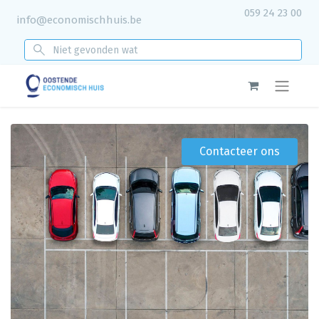
059 24 23 00
info@economischhuis.be
Contacteer ons