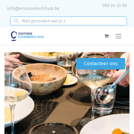
059 24 23 00
info@economischhuis.be
Contacteer ons