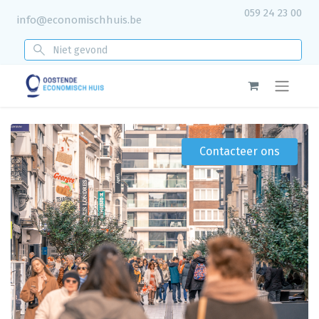
059 24 23 00
info@economischhuis.be
Contacteer ons