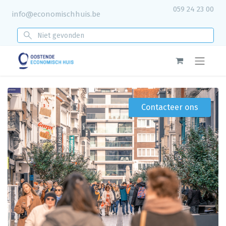
059 24 23 00
info@economischhuis.be
Contacteer ons