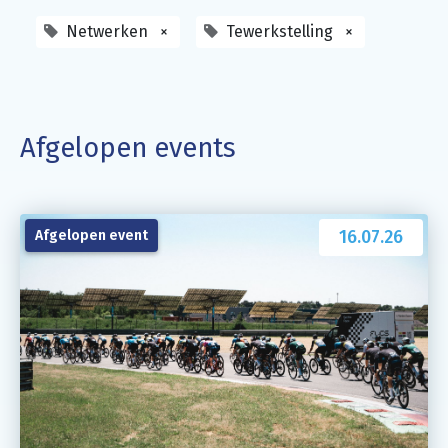
Netwerken
×
Tewerkstelling
×
Afgelopen events
16.07.26
Afgelopen event