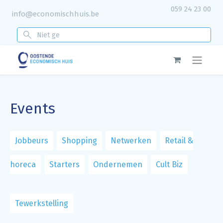
059 24 23 00
info@economischhuis.be
Events
Jobbeurs
Shopping
Netwerken
Retail &
horeca
Starters
Ondernemen
Cult Biz
Tewerkstelling